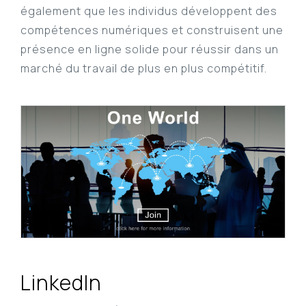
également que les individus développent des
compétences numériques et construisent une
présence en ligne solide pour réussir dans un
marché du travail de plus en plus compétitif.
LinkedIn