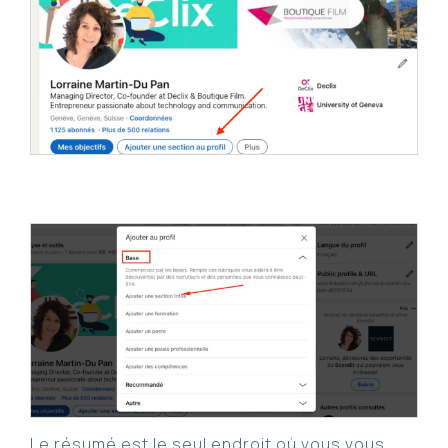
Le résumé est le seul endroit où vous vous