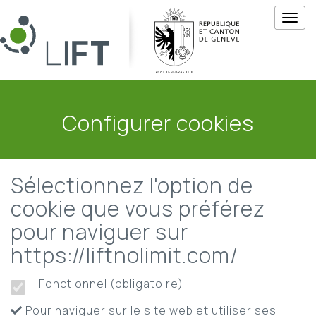
M
e
n
u
Configurer cookies
Sélectionnez l'option de
cookie que vous préférez
pour naviguer sur
https://liftnolimit.com/
Fonctionnel (obligatoire)
Pour naviguer sur le site web et utiliser ses