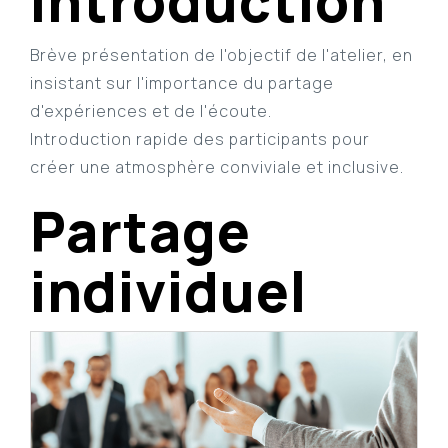
Introduction
Brève présentation de l'objectif de l'atelier, en
insistant sur l'importance du partage
d'expériences et de l'écoute.
Introduction rapide des participants pour
créer une atmosphère conviviale et inclusive.
Partage
individuel