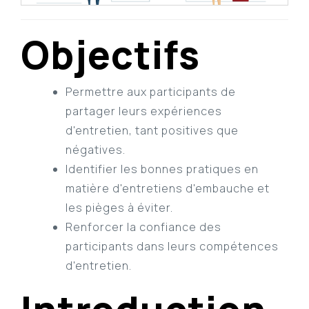
Objectifs
Permettre aux participants de
partager leurs expériences
d'entretien, tant positives que
négatives.
Identifier les bonnes pratiques en
matière d'entretiens d'embauche et
les pièges à éviter.
Renforcer la confiance des
participants dans leurs compétences
d'entretien.