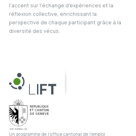
l'accent sur l'échange d'expériences et la
réflexion collective, enrichissant la
perspective de chaque participant grâce à la
diversité des vécus.
Un programme de l'office cantonal de l'emploi