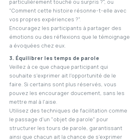
particulièrement touché ou surpris ?", ou
"Comment cette histoire résonne-t-elle avec
vos propres expériences ?".
Encouragez les participants à partager des
émotions ou des réflexions que le témoignage
a évoquées chez eux.
3. Équilibrer les temps de parole
Veillez à ce que chaque participant qui
souhaite s'exprimer ait l'opportunité de le
faire. Si certains sont plus réservés, vous
pouvez les encourager doucement, sans les
mettre mal à l'aise.
Utilisez des techniques de facilitation comme
le passage d'un "objet de parole" pour
structurer les tours de parole, garantissant
ainsi que chacun ait la chance de s'exprimer