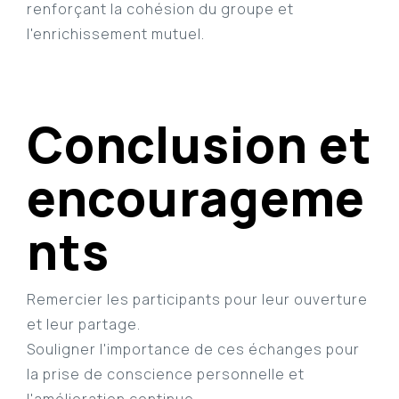
renforçant la cohésion du groupe et
l'enrichissement mutuel.
Conclusion et
encourageme
nts
Remercier les participants pour leur ouverture
et leur partage.
Souligner l'importance de ces échanges pour
la prise de conscience personnelle et